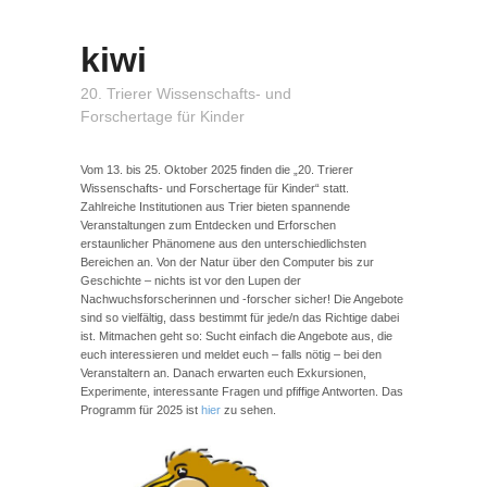
kiwi
20. Trierer Wissenschafts- und
Forschertage für Kinder
Vom 13. bis 25. Oktober 2025 finden die „20. Trierer
Wissenschafts- und Forschertage für Kinder“ statt.
Zahlreiche Institutionen aus Trier bieten spannende
Veranstaltungen zum Entdecken und Erforschen
erstaunlicher Phänomene aus den unterschiedlichsten
Bereichen an. Von der Natur über den Computer bis zur
Geschichte – nichts ist vor den Lupen der
Nachwuchsforscherinnen und -forscher sicher! Die Angebote
sind so vielfältig, dass bestimmt für jede/n das Richtige dabei
ist. Mitmachen geht so: Sucht einfach die Angebote aus, die
euch interessieren und meldet euch – falls nötig – bei den
Veranstaltern an. Danach erwarten euch Exkursionen,
Experimente, interessante Fragen und pfiffige Antworten. Das
Programm für 2025 ist
hier
zu sehen.